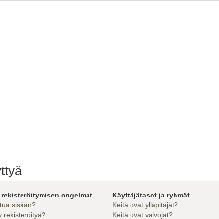
ttyä
 rekisteröitymisen ongelmat
Käyttäjätasot ja ryhmät
utua sisään?
Keitä ovat ylläpitäjät?
 rekisteröityä?
Keitä ovat valvojat?