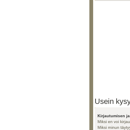
Usein kysy
Kirjautumisen ja
Miksi en voi kirja
Miksi minun täytyy