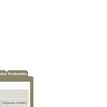
oito
Keskustelu
Kirjaudu sisään